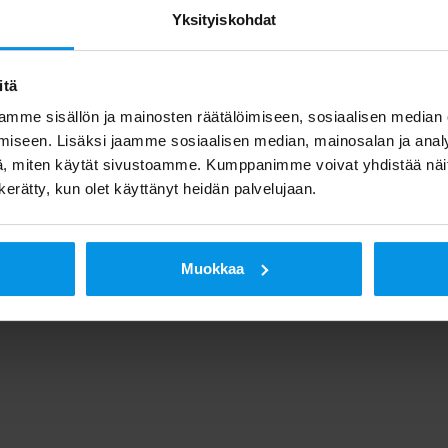
Yksityiskohdat
itä
mme sisällön ja mainosten räätälöimiseen, sosiaalisen median
iseen. Lisäksi jaamme sosiaalisen median, mainosalan ja analy
, miten käytät sivustoamme. Kumppanimme voivat yhdistää näitä t
n kerätty, kun olet käyttänyt heidän palvelujaan.
Muokkaa