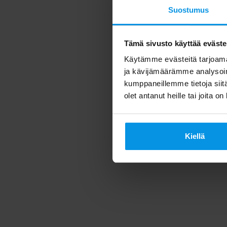
Suostumus
Tämä sivusto käyttää eväste
Käytämme evästeitä tarjoama
ja kävijämäärämme analysoim
kumppaneillemme tietoja siitä
olet antanut heille tai joita o
Kiellä