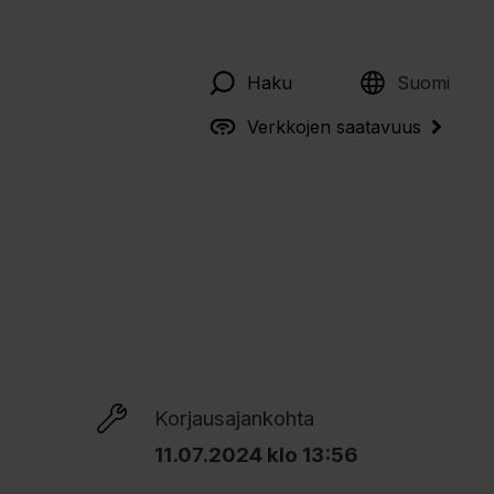
English
Haku
Suomi
Verkkojen saatavuus
Korjausajankohta
11.07.2024 klo 13:56