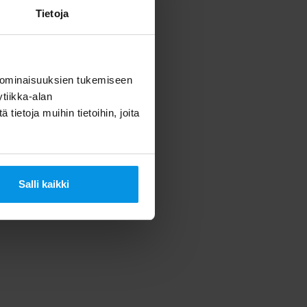
Tietoja
 ominaisuuksien tukemiseen
tiikka-alan
ietoja muihin tietoihin, joita
Salli kaikki