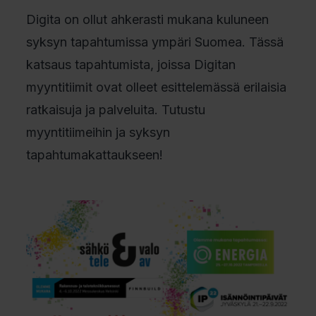
Digita on ollut ahkerasti mukana kuluneen
syksyn tapahtumissa ympäri Suomea. Tässä
katsaus tapahtumista, joissa Digitan
myyntitiimit ovat olleet esittelemässä erilaisia
ratkaisuja ja palveluita. Tutustu
myyntitiimeihin ja syksyn
tapahtumakattaukseen!