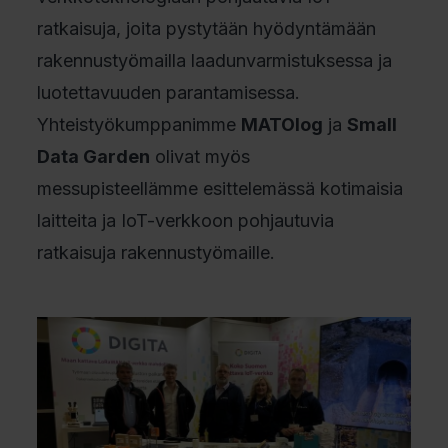
ratkaisuja, joita pystytään hyödyntämään
rakennustyömailla laadunvarmistuksessa ja
luotettavuuden parantamisessa.
Yhteistyökumppanimme
MATOlog
ja
Small
Data Garden
olivat myös
messupisteellämme esittelemässä kotimaisia
laitteita ja IoT-verkkoon pohjautuvia
ratkaisuja rakennustyömaille.