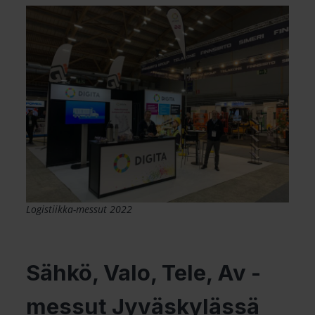
Logistiikka-messut 2022
Sähkö, Valo, Tele, Av -
messut Jyväskylässä