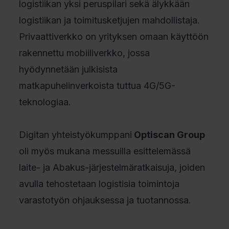
logistiikan yksi peruspilari sekä älykkään
logistiikan ja toimitusketjujen mahdollistaja.
Privaattiverkko on yrityksen omaan käyttöön
rakennettu mobiiliverkko, jossa
hyödynnetään julkisista
matkapuhelinverkoista tuttua 4G/5G-
teknologiaa.
Digitan yhteistyökumppani
Optiscan Group
oli myös mukana messuilla esittelemässä
laite- ja Abakus-järjestelmäratkaisuja, joiden
avulla tehostetaan logistisia toimintoja
varastotyön ohjauksessa ja tuotannossa.