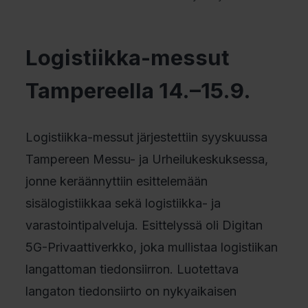
Logistiikka-messut
Tampereella 14.–15.9.
Logistiikka-messut järjestettiin syyskuussa
Tampereen Messu- ja Urheilukeskuksessa,
jonne keräännyttiin esittelemään
sisälogistiikkaa sekä logistiikka- ja
varastointipalveluja. Esittelyssä oli Digitan
5G-Privaattiverkko, joka mullistaa logistiikan
langattoman tiedonsiirron. Luotettava
langaton tiedonsiirto on nykyaikaisen