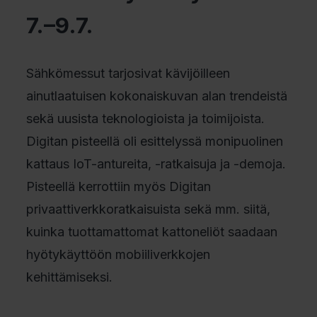
7.–9.7.
Sähkömessut tarjosivat kävijöilleen
ainutlaatuisen kokonaiskuvan alan trendeistä
sekä uusista teknologioista ja toimijoista.
Digitan pisteellä oli esittelyssä monipuolinen
kattaus IoT-antureita, -ratkaisuja ja -demoja.
Pisteellä kerrottiin myös Digitan
privaattiverkkoratkaisuista sekä mm. siitä,
kuinka tuottamattomat kattoneliöt saadaan
hyötykäyttöön mobiiliverkkojen
kehittämiseksi.