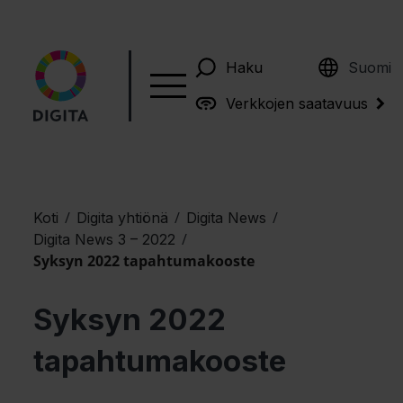
English
Haku
Suomi
Verkkojen saatavuus
/
/
/
Koti
Digita yhtiönä
Digita News
/
Digita News 3 – 2022
Syksyn 2022 tapahtumakooste
Syksyn 2022
tapahtumakooste