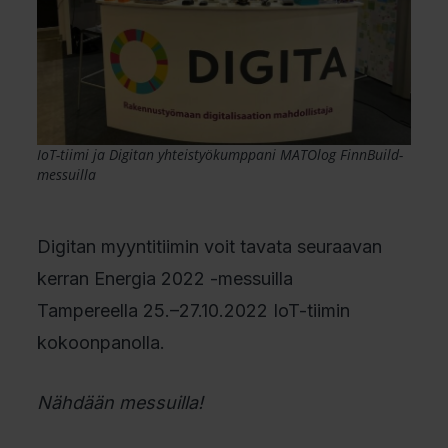
IoT-tiimi ja Digitan yhteistyökumppani MATOlog FinnBuild-
messuilla
Digitan myyntitiimin voit tavata seuraavan
kerran Energia 2022 -messuilla
Tampereella 25.–27.10.2022 IoT-tiimin
kokoonpanolla.
Nähdään messuilla!