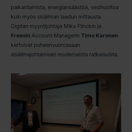
paikantamista, energiansäästöä, vesihuoltoa
kuin myös sisäilman laadun mittausta.
Digitan myyntijohtaja Mika Flinckin ja
Freesin
Account Managerin
Timo Karonen
kertoivat puheenvuorossaan
sisäilmajohtamisen moderneista ratkaisuista.