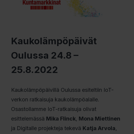
Kaukolämpöpäivät
Oulussa 24.8 –
25.8.2022
Kaukolämpöpäivillä Oulussa esiteltiin IoT-
verkon ratkaisuja kaukolämpöalalle.
Osastollamme IoT-ratkaisuja olivat
esittelemässä
Mika Flinck
,
Mona Miettinen
ja Digitalle projekteja tekevä
Katja Arvola
,