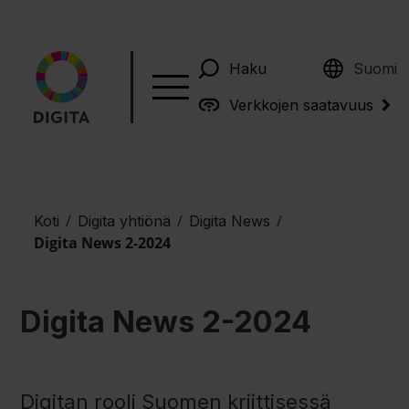
English
Haku
Suomi
Verkkojen saatavuus
/
/
/
Koti
Digita yhtiönä
Digita News
Digita News 2-2024
Digita News 2-2024
Digitan rooli Suomen kriittisessä