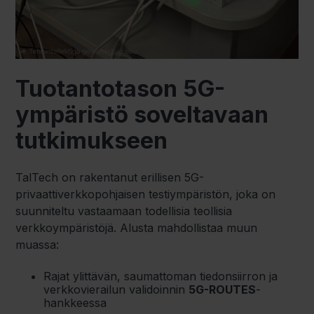
Tuotantotason 5G-
ympäristö soveltavaan
tutkimukseen
TalTech on rakentanut erillisen 5G-
privaattiverkkopohjaisen testiympäristön, joka on
suunniteltu vastaamaan todellisia teollisia
verkkoympäristöjä. Alusta mahdollistaa muun
muassa:
Rajat ylittävän, saumattoman tiedonsiirron ja
verkkovierailun validoinnin
5G-ROUTES
-
hankkeessa