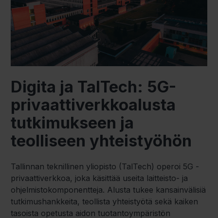
Digita ja TalTech: 5G-
privaattiverkkoalusta
tutkimukseen ja
teolliseen yhteistyöhön
Tallinnan teknillinen yliopisto (TalTech) operoi 5G -
privaattiverkkoa, joka käsittää useita laitteisto- ja
ohjelmistokomponentteja. Alusta tukee kansainvälisiä
tutkimushankkeita, teollista yhteistyötä sekä kaiken
tasoista opetusta aidon tuotantoympäristön