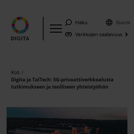
English
Haku
Suomi
Verkkojen saatavuus
/
Koti
Digita ja TalTech: 5G-privaattiverkkoalusta
tutkimukseen ja teolliseen yhteistyöhön