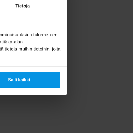
Tietoja
 ominaisuuksien tukemiseen
tiikka-alan
ietoja muihin tietoihin, joita
Salli kaikki