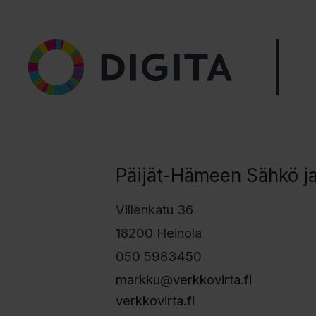
Päijät-Hämeen Sähkö j
Villenkatu 36
18200 Heinola
050 5983450
markku@verkkovirta.fi
verkkovirta.fi