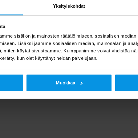
Yksityiskohdat
itä
mme sisällön ja mainosten räätälöimiseen, sosiaalisen median
iseen. Lisäksi jaamme sosiaalisen median, mainosalan ja analy
, miten käytät sivustoamme. Kumppanimme voivat yhdistää näitä t
n kerätty, kun olet käyttänyt heidän palvelujaan.
Muokkaa