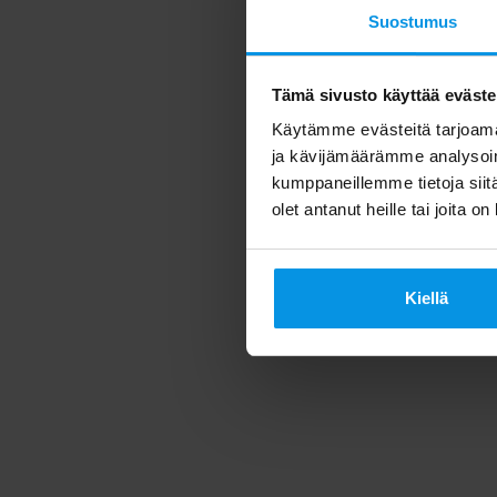
Suostumus
Tämä sivusto käyttää eväste
Käytämme evästeitä tarjoama
ja kävijämäärämme analysoim
kumppaneillemme tietoja siitä
olet antanut heille tai joita o
Kiellä