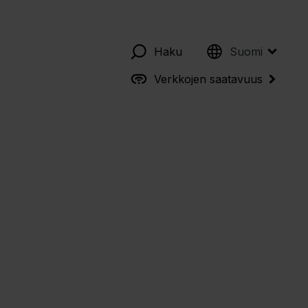
English
Haku
Suomi
Verkkojen saatavuus