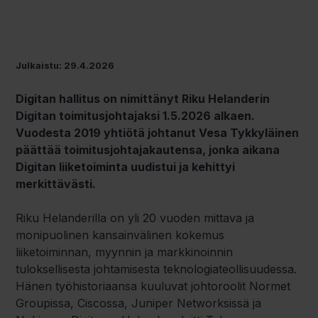
Julkaistu: 29.4.2026
Digitan hallitus on nimittänyt Riku Helanderin
Digitan toimitusjohtajaksi 1.5.2026 alkaen.
Vuodesta 2019 yhtiötä johtanut Vesa Tykkyläinen
päättää toimitusjohtajakautensa, jonka aikana
Digitan liiketoiminta uudistui ja kehittyi
merkittävästi.
Riku Helanderilla on yli 20 vuoden mittava ja
monipuolinen kansainvälinen kokemus
liiketoiminnan, myynnin ja markkinoinnin
tuloksellisesta johtamisesta teknologiateollisuudessa.
Hänen työhistoriaansa kuuluvat johtoroolit Normet
Groupissa, Ciscossa, Juniper Networksissä ja