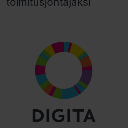
toimitusjohtajaksi