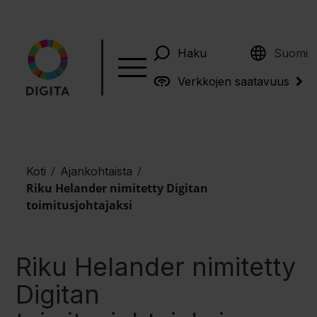
English
Haku
Suomi
Verkkojen saatavuus
/
/
Koti
Ajankohtaista
Riku Helander nimitetty Digitan
toimitusjohtajaksi
Riku Helander nimitetty
Digitan