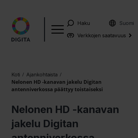
English
Haku
Suomi
Verkkojen saatavuus
/
/
Koti
Ajankohtaista
Nelonen HD -kanavan jakelu Digitan
antenniverkossa päättyy toistaiseksi
Nelonen HD -kanavan
jakelu Digitan
antenniverkossa