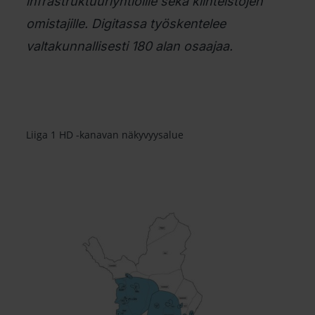
infrastruktuuriyhtiöille sekä kiinteistöjen
omistajille. Digitassa työskentelee
valtakunnallisesti 180 alan osaajaa.
Liiga 1 HD -kanavan näkyvyysalue