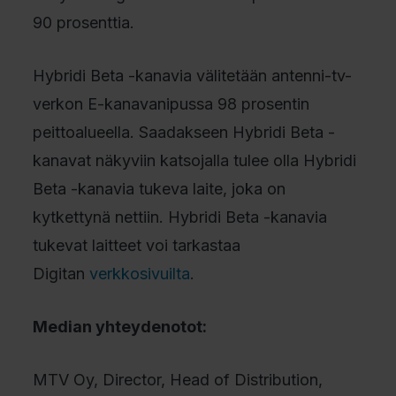
90 prosenttia.
Hybridi Beta -kanavia välitetään antenni-tv-
verkon E-kanavanipussa 98 prosentin
peittoalueella. Saadakseen Hybridi Beta -
kanavat näkyviin katsojalla tulee olla Hybridi
Beta -kanavia tukeva laite, joka on
kytkettynä nettiin. Hybridi Beta -kanavia
tukevat laitteet voi tarkastaa
Digitan
verkkosivuilta
.
Median yhteydenotot:
MTV Oy, Director, Head of Distribution,