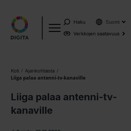
English
Haku
Suomi
Verkkojen saatavuus
/
/
Koti
Ajankohtaista
Liiga palaa antenni-tv-kanaville
Liiga palaa antenni-tv-
kanaville