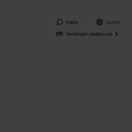
English
Haku
Suomi
Verkkojen saatavuus