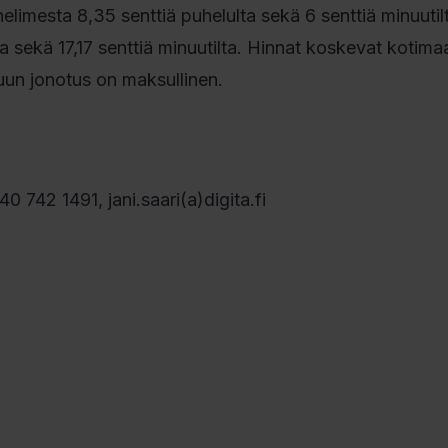
limesta 8,35 senttiä puhelulta sekä 6 senttiä minuutilt
 sekä 17,17 senttiä minuutilta. Hinnat koskevat kotima
luun jonotus on maksullinen.
40 742 1491, jani.saari(a)digita.fi