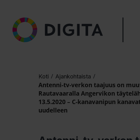
/
/
Koti
Ajankohtaista
Antenni-tv-verkon taajuus on muu
Rautavaaralla Angervikon täyteläh
13.5.2020 – C-kanavanipun kanava
uudelleen