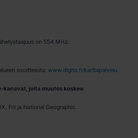
lähetystaajuus on 554 MHz.
alueen osoitteesta:
www.digita.fi/karttapalvelu
.
v-kanavat, joita muutos koskee:
, Frii ja National Geographic.