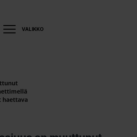
VALIKKO
ttunut
ettimellä
t haettava